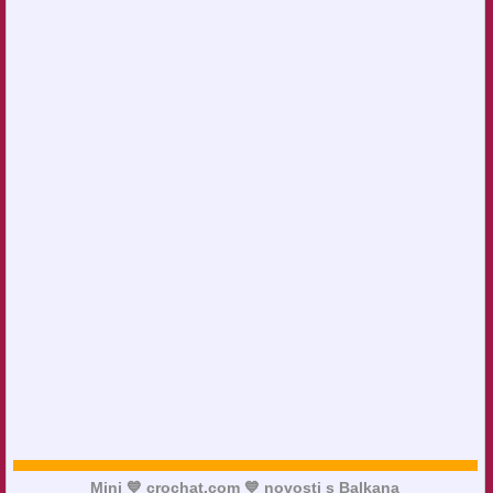
Mini 💙 crochat.com 💙 novosti s Balkana