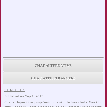
CHAT ALTERNATIVE
CHAT WITH STRANGERS
CHAT GEEK
Published on Sep 1, 2019
Chat - Najveći i najposjećeniji hrvatski i balkan chat - GeeK.hr,
https://geek.hr › chat, Dobrodošli na prvi, najveći i najposjećeniji