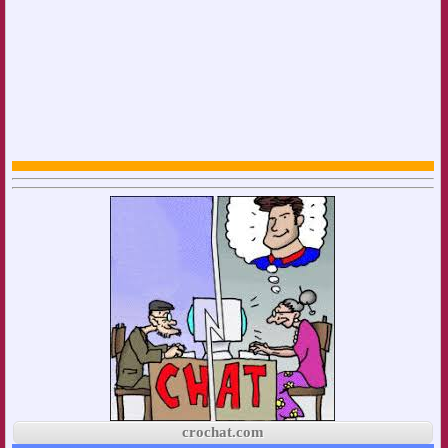
crochat.com