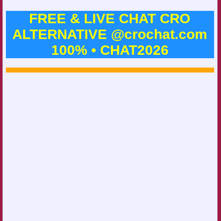
FREE & LIVE CHAT CRO
ALTERNATIVE @crochat.com
100% • CHAT2026