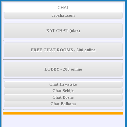
CHAT
crochat.com
XAT CHAT (ulaz)
FREE CHAT ROOMS - 500 online
LOBBY - 200 online
Chat Hrvatske
Chat Srbije
Chat Bosne
Chat Balkana