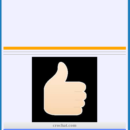
crochat.com