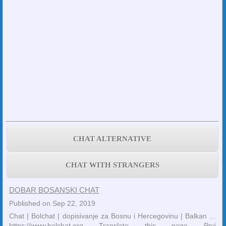
CHAT ALTERNATIVE
CHAT WITH STRANGERS
DOBAR BOSANSKI CHAT
Published on Sep 22, 2019
Chat | Bolchat | dopisivanje za Bosnu i Hercegovinu | Balkan ...
https://www.bolchat.org Translate this page Prvi