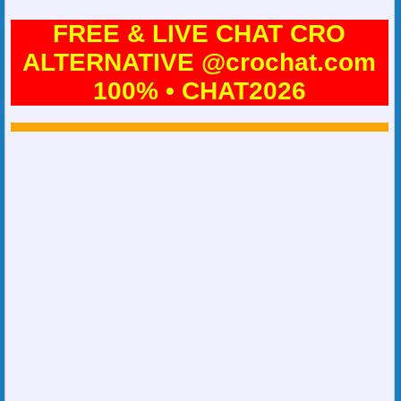
FREE & LIVE CHAT CRO
ALTERNATIVE @crochat.com
100% • CHAT2026