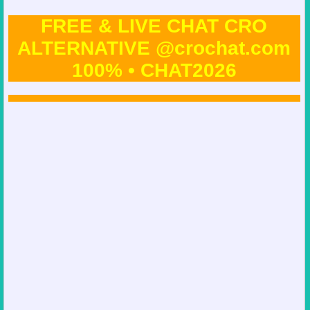
FREE & LIVE CHAT CRO
ALTERNATIVE @crochat.com
100% • CHAT2026