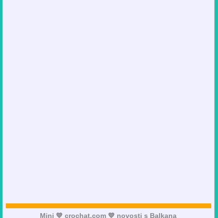
Mini 💙 crochat.com 💙 novosti s Balkana