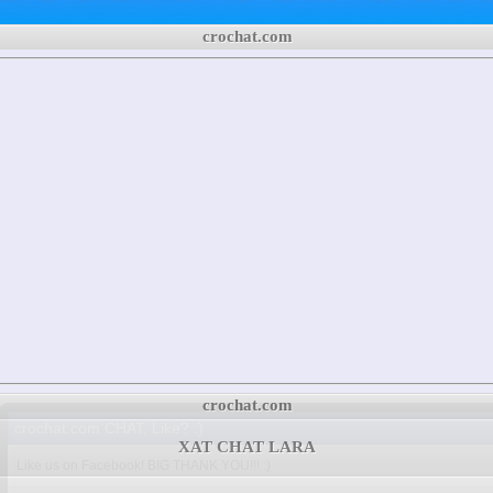
crochat.com
crochat.com
crochat.com CHAT, Like? :)
XAT CHAT LARA
Like us on Facebook! BIG THANK YOU!!! :)