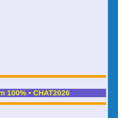
m 100% • CHAT2026