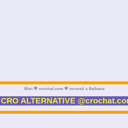
Mini 💙 crochat.com 💙 novosti s Balkana
 CRO ALTERNATIVE @crochat.co