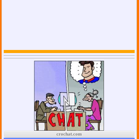
crochat.com