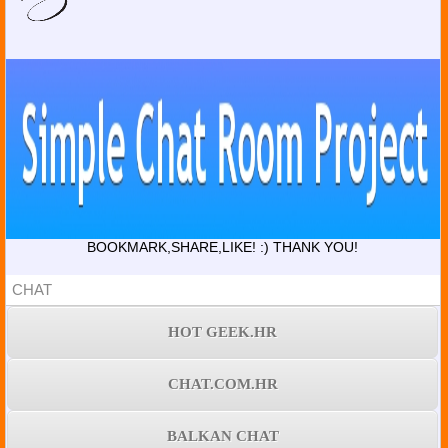
BOOKMARK,SHARE,LIKE! :) THANK YOU!
CHAT
HOT GEEK.HR
CHAT.COM.HR
BALKAN CHAT