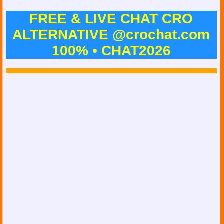
FREE & LIVE CHAT CRO
ALTERNATIVE @crochat.com
100% • CHAT2026