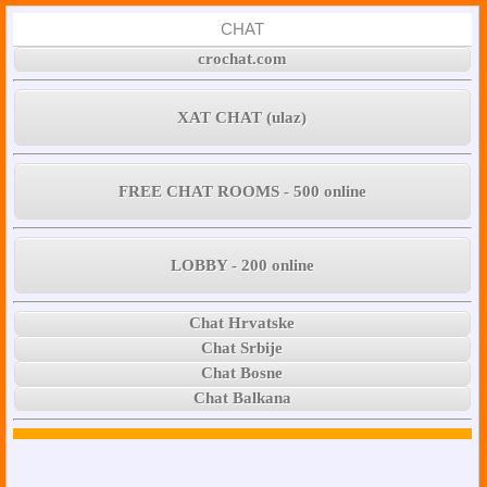
CHAT
crochat.com
XAT CHAT (ulaz)
FREE CHAT ROOMS - 500 online
LOBBY - 200 online
Chat Hrvatske
Chat Srbije
Chat Bosne
Chat Balkana