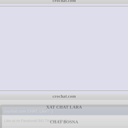
crochat.com
crochat.com
XAT CHAT LARA
crochat.com CHAT, Like? :)
Like us on Facebook! BIG THANK YOU!!! :)
CHAT BOSNA