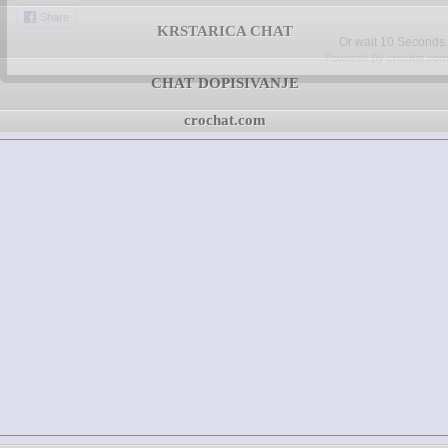
Share
KRSTARICA CHAT
Or wait
09
Seconds.
Powered By crochat.com
CHAT DOPISIVANJE
crochat.com