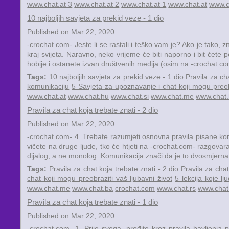
www.chat.at 3
www.chat.at 2
www.chat.at 1
www.chat.at
www.c
10 najboljih savjeta za prekid veze - 1 dio
Published on Mar 22, 2020
-crochat.com- Jeste li se rastali i teško vam je? Ako je tako, 
kraj svijeta. Naravno, neko vrijeme će biti naporno i bit ćete po
hobije i ostanete izvan društvenih medija (osim na -crochat.co
Tags:
10 najboljih savjeta za prekid veze - 1 dio
Pravila za cha
komunikaciju
5 Savjeta za upoznavanje i chat koji mogu preobr
www.chat.at
www.chat.hu
www.chat.si
www.chat.me
www.chat
Pravila za chat koja trebate znati - 2 dio
Published on Mar 22, 2020
-crochat.com- 4. Trebate razumjeti osnovna pravila pisane komu
vičete na druge ljude, tko će htjeti na -crochat.com- razgovarati
dijalog, a ne monolog. Komunikacija znači da je to dvosmjerna u
Tags:
Pravila za chat koja trebate znati - 2 dio
Pravila za chat
chat koji mogu preobraziti vaš ljubavni život
5 lekcija koje l
www.chat.me
www.chat.ba
crochat.com
www.chat.rs
www.chat
Pravila za chat koja trebate znati - 1 dio
Published on Mar 22, 2020
-crochat.com- 1. Prije svega, prođite kroz pravila bavljenja 