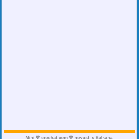
Mini 💙 crochat.com 💙 novosti s Balkana