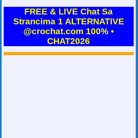
FREE & LIVE Chat Sa
Strancima 1 ALTERNATIVE
@crochat.com 100% •
CHAT2026