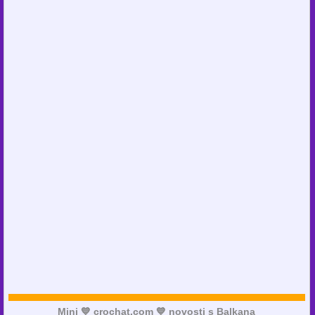
Mini 💙 crochat.com 💙 novosti s Balkana