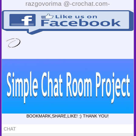
razgovorima @-crochat.com-
BOOKMARK,SHARE,LIKE! :) THANK YOU!
CHAT