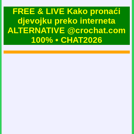
FREE & LIVE Kako pronaći
djevojku preko interneta
ALTERNATIVE @crochat.com
100% • CHAT2026