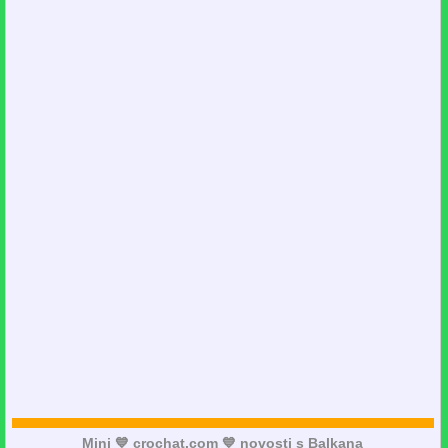
Mini 💙 crochat.com 💙 novosti s Balkana