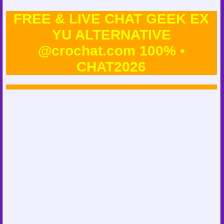
FREE & LIVE CHAT GEEK EX
YU ALTERNATIVE
@crochat.com 100% •
CHAT2026