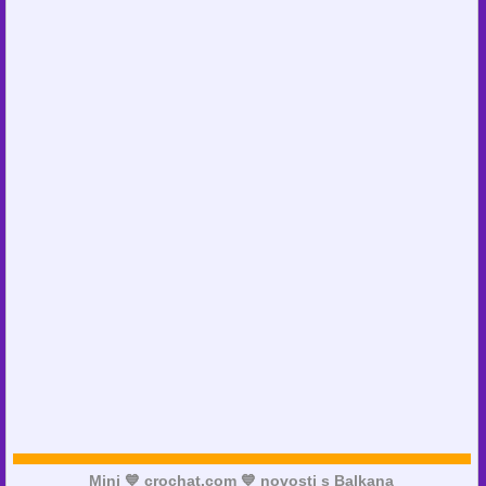
Mini 💙 crochat.com 💙 novosti s Balkana