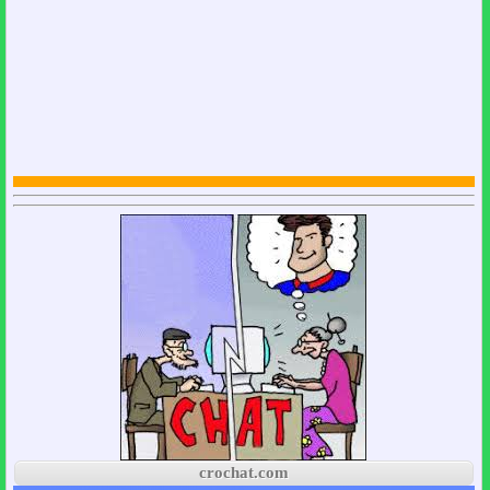
crochat.com