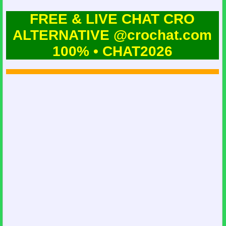
FREE & LIVE CHAT CRO
ALTERNATIVE @crochat.com
100% • CHAT2026