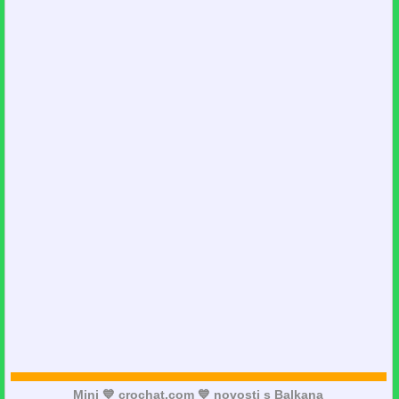
Mini 💙 crochat.com 💙 novosti s Balkana