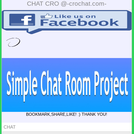
CHAT CRO @-crochat.com-
BOOKMARK,SHARE,LIKE! :) THANK YOU!
CHAT